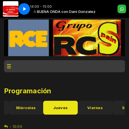
14:00 - 15:00
Gonzalez
LA BUENA ONDA con Dani Gonzalez
Programación
Miércoles
Jueves
Viernes
Sá
-
10:00