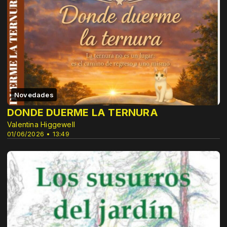
Novedades
DONDE DUERME LA TERNURA
Valentina Higgewell
01/06/2026 • 13:49