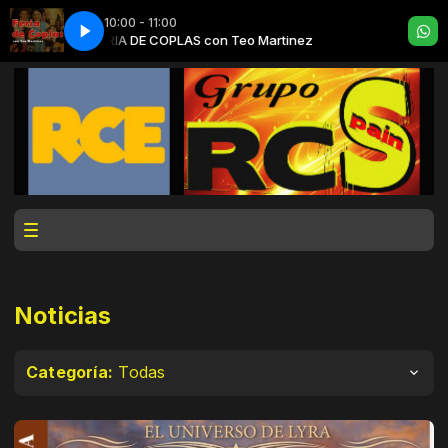
10:00 - 11:00
ez
FERIA DE COPLAS con Teo Martinez
Noticias
Categoría:
Todas