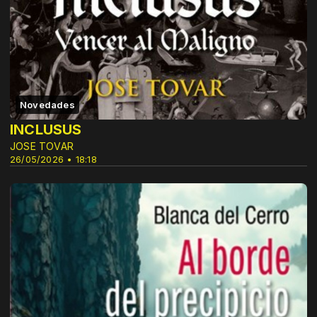
Novedades
INCLUSUS
JOSE TOVAR
26/05/2026 • 18:18