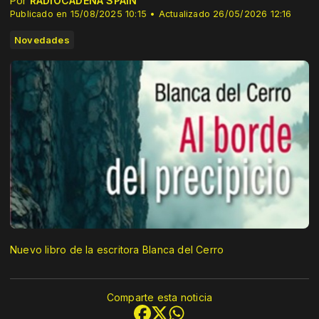
Por
RADIOCADENA SPAIN
Publicado en 15/08/2025 10:15 • Actualizado 26/05/2026 12:16
Novedades
Nuevo libro de la escritora Blanca del Cerro
Comparte esta noticia