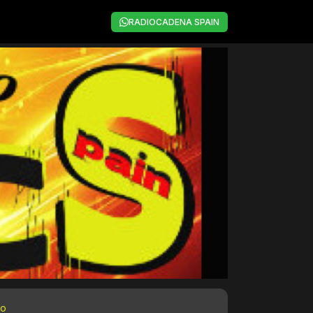
RADIOCADENA SPAIN
to