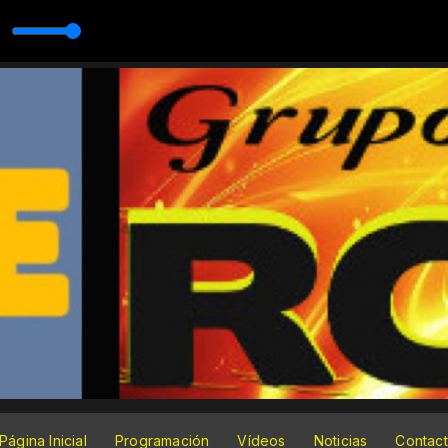
Página Inicial
Programación
Vídeos
Noticias
Contac